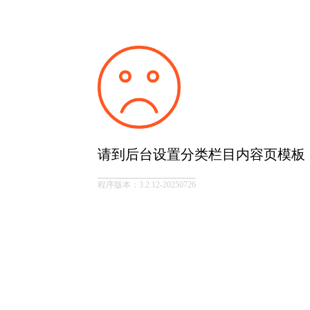
请到后台设置分类栏目内容页模板
程序版本：3.2.12-20250726