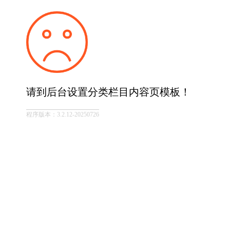
请到后台设置分类栏目内容页模板！
程序版本：3.2.12-20250726