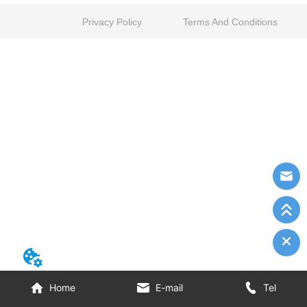
Privacy Policy
Terms And Conditions
Home
E-mail
Tel