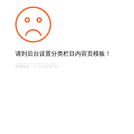
请到后台设置分类栏目内容页模板！
程序版本：3.2.12-20250726