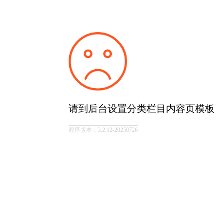
请到后台设置分类栏目内容页模板
程序版本：3.2.12-20250726